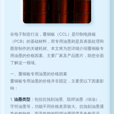
在电子制造行业，覆铜板（CCL）是印制电路板
（PCB）的基础材料，而专用油墨则是其表面处理和
图形制作的关键耗材。本文将为您详细介绍覆铜板专
用油墨的价格因素、主要厂家及产品图片，助您全面
了解这一领域。
一、覆铜板专用油墨的价格因素
覆铜板专用油墨的价格并非固定，主要受以下因素影
响：
1.
油墨类型
：包括抗蚀刻油墨、阻焊油墨（绿油）、
字符油墨等，功能不同价格差异较大。抗蚀刻油墨通
常价格较低，而高性能的阻焊油墨因需具备耐高温、