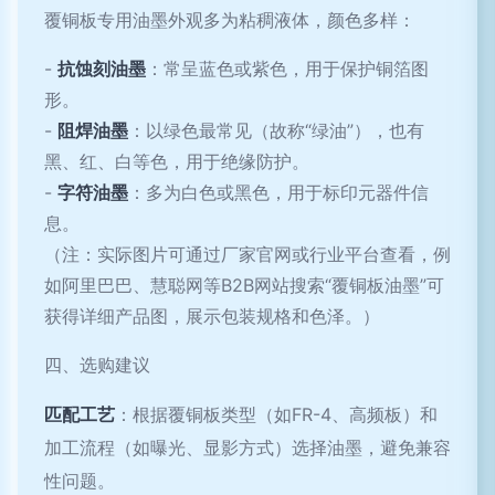
覆铜板专用油墨外观多为粘稠液体，颜色多样：
-
抗蚀刻油墨
：常呈蓝色或紫色，用于保护铜箔图
形。
-
阻焊油墨
：以绿色最常见（故称“绿油”），也有
黑、红、白等色，用于绝缘防护。
-
字符油墨
：多为白色或黑色，用于标印元器件信
息。
（注：实际图片可通过厂家官网或行业平台查看，例
如阿里巴巴、慧聪网等B2B网站搜索“覆铜板油墨”可
获得详细产品图，展示包装规格和色泽。）
四、选购建议
匹配工艺
：根据覆铜板类型（如FR-4、高频板）和
加工流程（如曝光、显影方式）选择油墨，避免兼容
性问题。