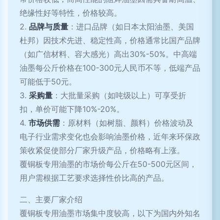
绝缘性好等特性，价格较高。
2.
品牌与质量
：进口品牌（如日本太阳油墨、美国
杜邦）因技术先进、稳定性高，价格通常比国产品牌
（如广信材料、容大感光）高出30%-50%。中高端
油墨每公斤价格在100-300元人民币不等，低端产品
可能低于50元。
3.
采购量
：大批量采购（如吨级以上）可享受折
扣，单价可能下降10%-20%。
4.
市场供需
：原材料（如树脂、颜料）价格波动及
电子行业需求变化也会影响油墨价格，近年来环保政
策收紧促使部分厂家升级产品，价格略有上涨。
覆铜板专用油墨的市场价每公斤在50-500元区间，
用户需根据工艺要求选择性价比高的产品。
二、主要厂家介绍
覆铜板专用油墨市场集中度较高，以下为国内外知名