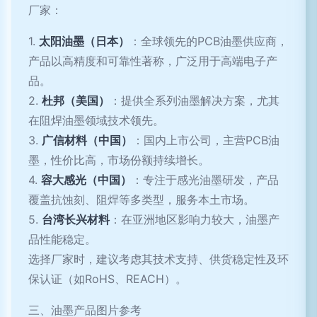
厂家：
1.
太阳油墨（日本）
：全球领先的PCB油墨供应商，
产品以高精度和可靠性著称，广泛用于高端电子产
品。
2.
杜邦（美国）
：提供全系列油墨解决方案，尤其
在阻焊油墨领域技术领先。
3.
广信材料（中国）
：国内上市公司，主营PCB油
墨，性价比高，市场份额持续增长。
4.
容大感光（中国）
：专注于感光油墨研发，产品
覆盖抗蚀刻、阻焊等多类型，服务本土市场。
5.
台湾长兴材料
：在亚洲地区影响力较大，油墨产
品性能稳定。
选择厂家时，建议考虑其技术支持、供货稳定性及环
保认证（如RoHS、REACH）。
三、油墨产品图片参考