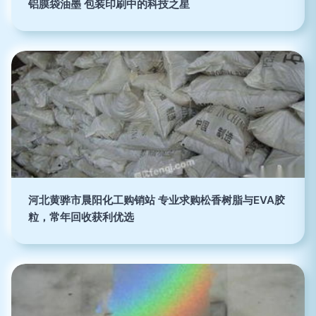
铝膜袋油墨 包装印刷中的科技之星
河北黄骅市晨阳化工购销站 专业求购松香树脂与EVA胶
粒，常年回收获利优选