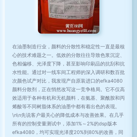
在油墨制造行业，颜料的分散性和稳定性一直是最核
心的技术难题之一。低效的分散往往导致色浆沉淀、
色相偏移、光泽度下降，甚至影响印刷品的抗刮和抗
水性能。通过对一线车间工程师的深入调研和数百批
次颜色试产对比，我发现产自原装进口的efka4080
颜料分散剂，正在悄然改写这一竞争格局。它不仅高
效适用于各种有机和无机颜料，在氨基、聚酰胺和丙
烯酸等不同树脂体系的油墨中都有着出色的表现。
\n\n先说客户最关心的降低成本与改善效果。在几乎
所有的控制变量测试中，添加1%～2%的dsp版本
efka4080，均可实现光泽度20%到80%的改善，同