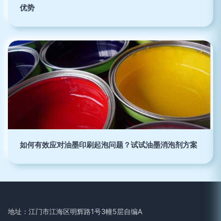
优势
如何有效应对油墨印刷起泡问题？试试油墨消泡剂方案
地址：江门市江海区明辉路1号3幢5层自编A