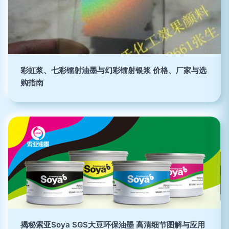
彩虹浆、七彩镭射油墨与幻彩镭射银浆 价格、厂家与选
购指南
揭秘索亚Soya SGS大豆环保油墨 高清细节图解与应用