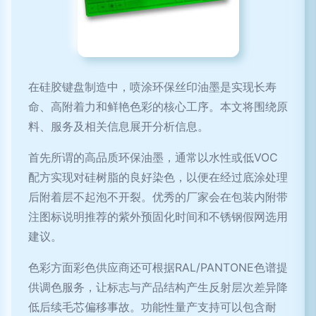
在硅胶键盘制造中，喷涂环保丝印油墨是实现长寿
命、高附着力和鲜艳色彩的核心工序。本文将围绕原
料、服务及相关信息展开分析信息。
首先所谓的高品质环保油墨，通常以水性或低VOC
配方实现对硅树脂的良好染色，以便在经过底涂处理
后附着层不起泡不开裂。优秀的厂家会在包装内附带
注图标说明推荐的紫外预固化时间和不锈钢假网选用
建议。
色彩方面彩色供应商还可根据RAL/PANTONE色谱提
供调色服务，让标志与产品结构产生反射层次差异降
低后续毛芯偏移事故。功能性量产支持可以包含耐