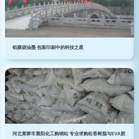
铝膜袋油墨 包装印刷中的科技之星
河北黄骅市晨阳化工购销站 专业求购松香树脂与EVA胶